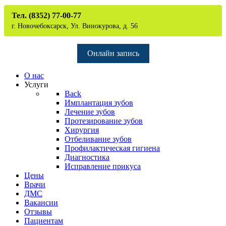
Тел. (8352) 77-00-77
г. Новочебоксарск, Ул. Винокурова, д. 56
Онлайн запись
О нас
Услуги
Back
Имплантация зубов
Лечение зубов
Протезирование зубов
Хирургия
Отбеливание зубов
Профилактическая гигиена
Диагностика
Исправление прикуса
Цены
Врачи
ДМС
Вакансии
Отзывы
Пациентам