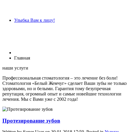
Улыбка Вам к лицу!
Главная
наши услуги
Профессиональная стоматология – это лечение без боли!
Стоматология «Белый Жемчуг» сделает Ваши зубы не только
здоровыми, но и белыми. Гарантия тому безупречная
репутация, огромный опыт и самые новейшие технологии
лечения. Мы с Вами уже с 2002 года!
Протезирование зубов
Written by Super User on
30.01.2018 17:59
. Posted in
Услуги