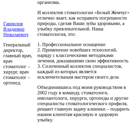
организма.
И коллектив стоматологии «Белый Жемчуг»
отлично знает, как исправить погрешности
природы, сделав Ваши зубы здоровыми, а
Гаврилов
улыбку привлекательной. Наша
Владимир
стоматология, это:
Николаевич
1. Профессиональное оснащение
Генеральный
2. Применение новейших технологий,
директор,
наряду с классическими методиками
главный врач,
лечения, доказавшими свою эффективность
врач
3. Сплоченный коллектив специалистов,
стоматолог –
каждый из которых является
хирург, врач
исключительным мастером своего дела
стоматолог –
ортопед.
Объединившись под моим руководством в
2002 году в команду, стоматологи,
имплантологи, хирурги, ортопеды и другие
специалисты стоматологического профиля,
решают главную задачу клиники – подарить
нашим клиентам красивую и здоровую
улыбку.