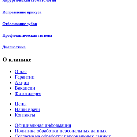
Хирургическая стоматология
Исправление прикуса
Отбеливание зубов
Профилактическая гигиена
Диагностика
О клинике
О нас
Гарантии
Акции
Вакансии
Фотогалерея
Цены
Наши врачи
Контакты
Официальная информация
Политика обработки персональных данных
Согласие на обработку персональных данных