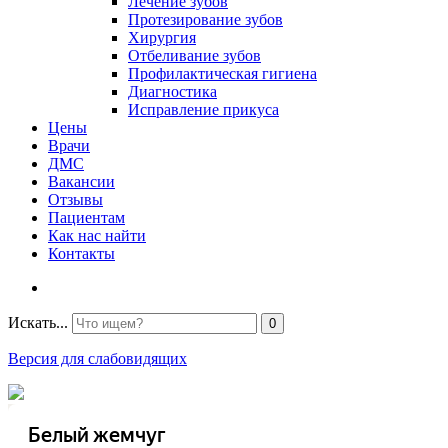
Лечение зубов
Протезирование зубов
Хирургия
Отбеливание зубов
Профилактическая гигиена
Диагностика
Исправление прикуса
Цены
Врачи
ДМС
Вакансии
Отзывы
Пациентам
Как нас найти
Контакты
Искать...
0
Версия для слабовидящих