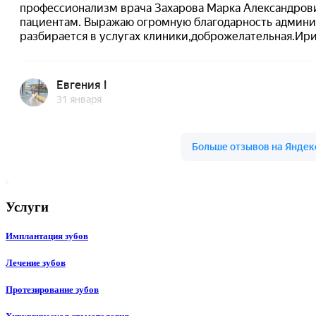
Услуги
Имплантация зубов
Лечение зубов
Протезирование зубов