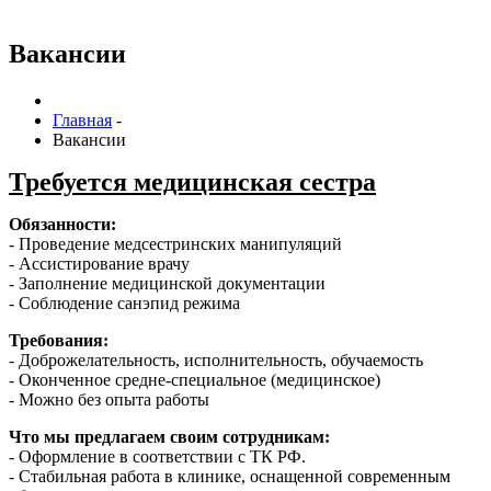
Вакансии
Главная
-
Вакансии
Требуется медицинская сестра
Обязанности:
- Проведение медсестринских манипуляций
- Ассистирование врачу
- Заполнение медицинской документации
- Соблюдение санэпид режима
Требования:
- Доброжелательность, исполнительность, обучаемость
- Оконченное средне-специальное (медицинское)
- Можно без опыта работы
Чтo мы пpедлaгаeм cвoим сотрудникaм:
- Оформление в соответствии с ТК РФ.
- Cтабильная работа в клинике, оснащенной современным